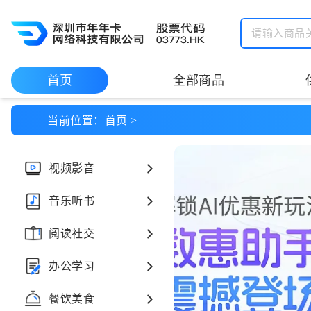
请输入商品
首页
全部商品
当前位置：
首页
>
视频影音
音乐听书
阅读社交
办公学习
餐饮美食