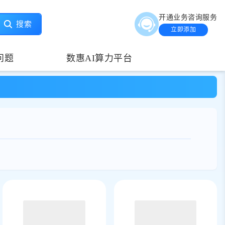
开通业务咨询服务
搜索
立即添加
问题
数惠AI算力平台
动与渠道分销场景。