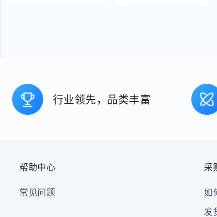
行业领先，品类丰富
帮助中心
采
常见问题
如
发